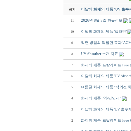
이달의 화제의 제품 'UV 흡수
공지
2026년 8월 3일 환율정보
11
이달의 화제의 제품 '멜라민'
10
억연,방염의 탁월한 효과 'AOM
9
UV Absorber 소개 자료
8
화제의 제품 '프탈레이트 Fre
7
이달의 화제의 제품 'UV Absorbe
6
여름철 화제의 제품 "적외선 
5
화제의 제품 "억/난연제"
4
이달의 화제의 제품 'UV 흡수제
3
화제의 제품 '프탈레이트 Free
2